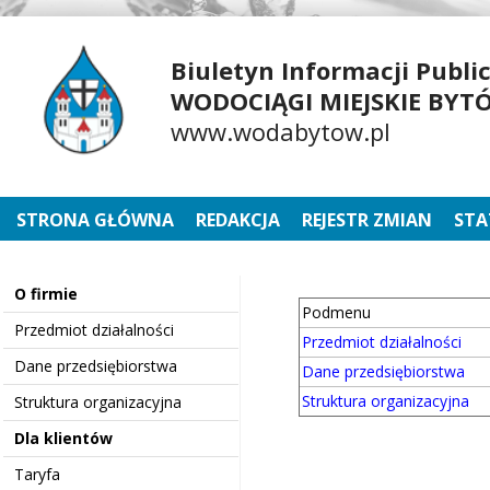
Biuletyn Informacji Publi
WODOCIĄGI MIEJSKIE BYTÓW
www.wodabytow.pl
STRONA GŁÓWNA
REDAKCJA
REJESTR ZMIAN
STA
O firmie
Podmenu
Przedmiot działalności
Przedmiot działalności
Dane przedsiębiorstwa
Dane przedsiębiorstwa
Struktura organizacyjna
Struktura organizacyjna
Dla klientów
Taryfa