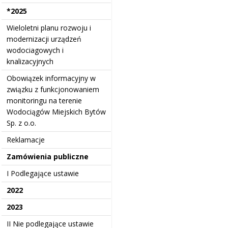
*2025
Wieloletni planu rozwoju i
modernizacji urządzeń
wodociagowych i
knalizacyjnych
Obowiązek informacyjny w
związku z funkcjonowaniem
monitoringu na terenie
Wodociągów Miejskich Bytów
Sp. z o.o.
Reklamacje
Zamówienia publiczne
I Podlegające ustawie
2022
2023
II Nie podlegające ustawie