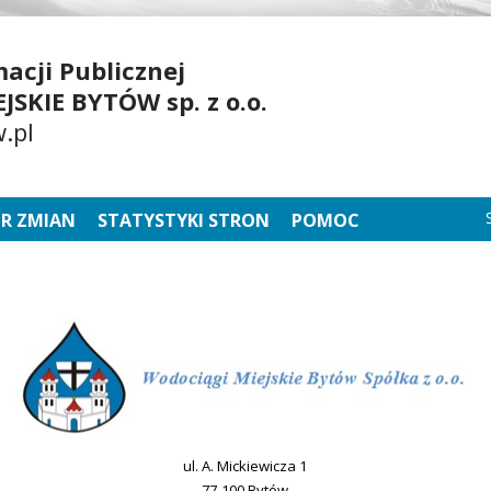
acji Publicznej
SKIE BYTÓW sp. z o.o.
.pl
TR ZMIAN
STATYSTYKI STRON
POMOC
ul. A. Mickiewicza 1
77-100 Bytów