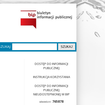
Wprowadź tekst do wyszukiwania
SZUKAJ:
DOSTĘP DO INFORMACJI
PUBLICZNEJ
INSTRUKCJA KORZYSTANIA
DOSTĘP DO INFORMACJI
PUBLICZNEJ
NIEUDOSTEPNIONEJ W BIP
765878
odwiedzin: