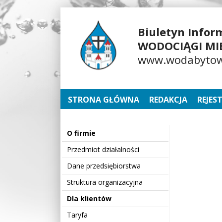
Biuletyn Inform
WODOCIĄGI MIEJ
www.wodabytow
STRONA GŁÓWNA
REDAKCJA
REJES
O firmie
Przedmiot działalności
Dane przedsiębiorstwa
Struktura organizacyjna
Dla klientów
Taryfa