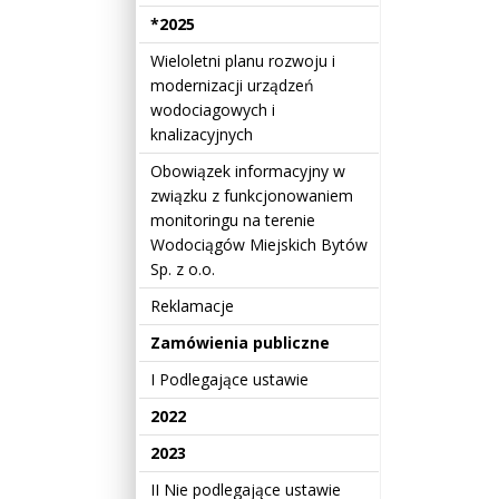
*2025
Wieloletni planu rozwoju i
modernizacji urządzeń
wodociagowych i
knalizacyjnych
Obowiązek informacyjny w
związku z funkcjonowaniem
monitoringu na terenie
Wodociągów Miejskich Bytów
Sp. z o.o.
Reklamacje
Zamówienia publiczne
I Podlegające ustawie
2022
2023
II Nie podlegające ustawie