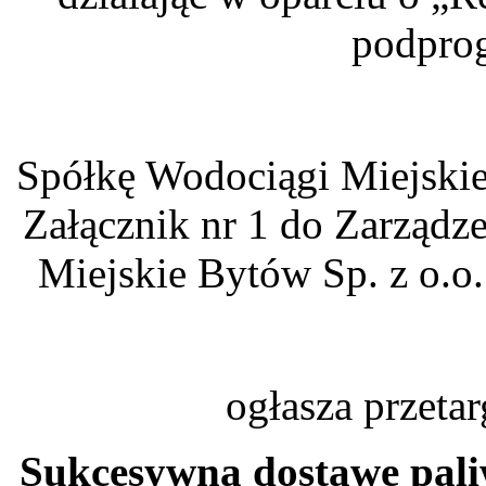
podpro
Spółkę Wodociągi Miejskie
Załącznik nr 1 do Zarządz
Miejskie Bytów Sp. z o.o.
ogłasza przeta
Sukcesywną dostawę paliw